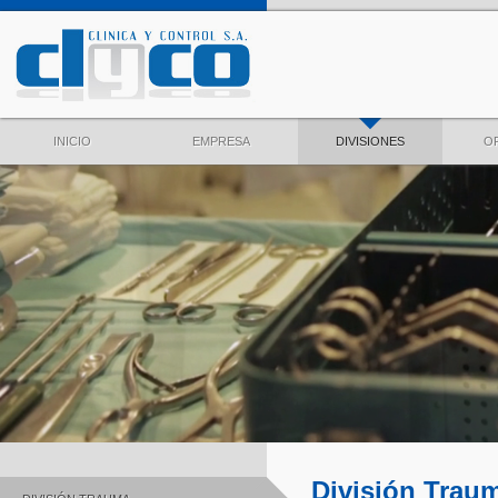
INICIO
EMPRESA
DIVISIONES
O
División Trau